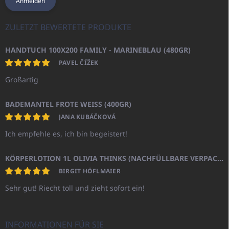
Anmelden
ZULETZT BEWERTETE PRODUKTE
HANDTUCH 100X200 FAMILY - MARINEBLAU (480GR)
PAVEL ČÍŽEK
Großartig
BADEMANTEL FROTE WEISS (400GR)
JANA KUBÁČKOVÁ
Ich empfehle es, ich bin begeistert!
KÖRPERLOTION 1L OLIVIA THINKS (NACHFÜLLBARE VERPACKUNG)
BIRGIT HÖFLMAIER
Sehr gut! Riecht toll und zieht sofort ein!
INFORMATIONEN FÜR SIE