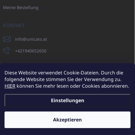
Meine Bestellung
KONTAKT
info
@
unicato.at
+421940652650
Diese Website verwendet Cookie-Dateien. Durch die
folgende Website stimmen Sie der Verwendung zu.
UNICATO.sk
UNICATOshop.cz
UNICATO.at
UNICATO.hu
HIER
können Sie mehr lesen oder Cookies abonnieren.
UNICATOshop.pl
UNICATOshop.de
Einstellungen
Copyright 2026
UNICATO.at
. Alle Rechte vorbehalten.
Cookie-
Einstellungen ändern
Akzeptieren
Zusätzliche Rabatte für Großhandelskunden (bei einer
Mindestbestellung von 400 EUR)
✕
Erstellt von Shoptet
Mehr erfahren