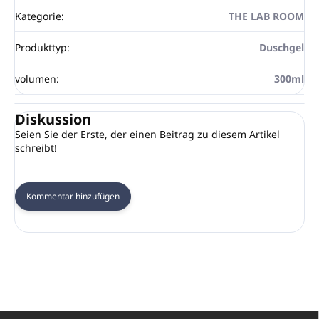
Kategorie
:
THE LAB ROOM
Produkttyp
:
Duschgel
volumen
:
300ml
Diskussion
Seien Sie der Erste, der einen Beitrag zu diesem Artikel
schreibt!
Kommentar hinzufügen
F