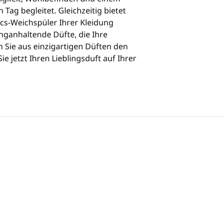
 Tag begleitet. Gleichzeitig bietet
ics-Weichspüler Ihrer Kleidung
anganhaltende Düfte, die Ihre
n Sie aus einzigartigen Düften den
e jetzt Ihren Lieblingsduft auf Ihrer