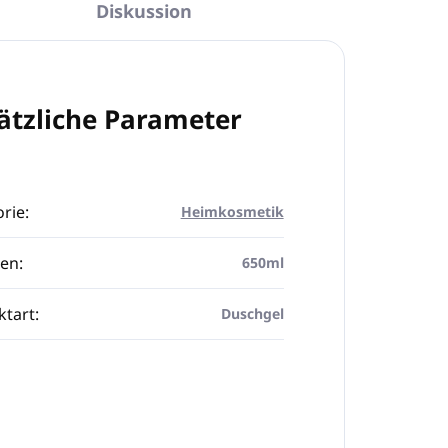
Diskussion
ätzliche Parameter
rie
:
Heimkosmetik
en
:
650ml
ktart
:
Duschgel