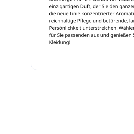
einzigartigen Duft, der Sie den ganzen
die neue Linie konzentrierter Aromat
reichhaltige Pflege und betörende, l
Persönlichkeit unterstreichen. Wähle
für Sie passenden aus und genießen Si
Kleidung!