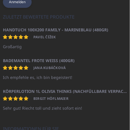
Anmelden
ZULETZT BEWERTETE PRODUKTE
HANDTUCH 100X200 FAMILY - MARINEBLAU (480GR)
PAVEL ČÍŽEK
Großartig
BADEMANTEL FROTE WEISS (400GR)
JANA KUBÁČKOVÁ
Ich empfehle es, ich bin begeistert!
KÖRPERLOTION 1L OLIVIA THINKS (NACHFÜLLBARE VERPACKUNG)
BIRGIT HÖFLMAIER
Sehr gut! Riecht toll und zieht sofort ein!
INFORMATIONEN FÜR SIE