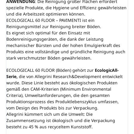
ANWENDUNG
: Die Reinigung großer Flächen erfordert
spezielle Produkte, die Hygiene und Effizienz gewährleisten
und die Arbeitszeit optimieren können.
ECOLOGICALL 60 FLOOR – PAVIMENTI ist ein
Reinigungsmittel zur Reinigung breiter Böden.
Es eignet sich optimal für den Einsatz mit
Bodenreinigungsgeräten, die dank der Leistung
mechanischer Bürsten und der hohen Emulgierkraft des
Produkts eine vollständige und gründliche Reinigung auch
stark verschmutzter Böden gewährleisten.
ECOLOGICALL 60 FLOOR (Böden) gehört zur
EcologicAll-
Serie,
die von Allegrini Research&Development entwickelt
wurde. Diese Linie besteht aus ökologischen Produkten
gemäß den CAM-Kriterien (Minimum Environmental
Criteria), Umweltanforderungen, die den gesamten
Produktionsprozess des Produktlebenszyklus umfassen,
vom Design des Produkts bis zur Verpackung.
Allegrini kümmert sich um die Umwelt: Die
Zusammensetzung ist ökologisch und die Verpackung
besteht zu 45 % aus recyceltem Kunststoff.