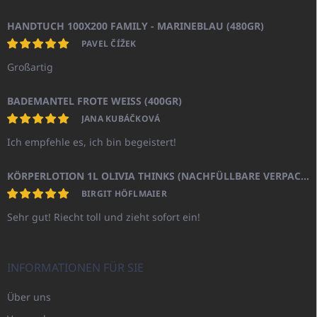
HANDTUCH 100X200 FAMILY - MARINEBLAU (480GR)
PAVEL ČÍŽEK
Großartig
BADEMANTEL FROTE WEISS (400GR)
JANA KUBÁČKOVÁ
Ich empfehle es, ich bin begeistert!
KÖRPERLOTION 1L OLIVIA THINKS (NACHFÜLLBARE VERPACKUNG)
BIRGIT HÖFLMAIER
Sehr gut! Riecht toll und zieht sofort ein!
INFORMATIONEN FÜR SIE
Über uns