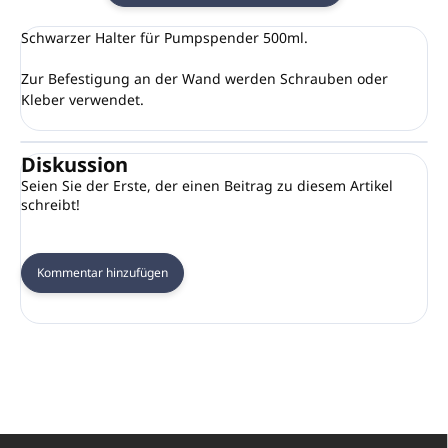
Schwarzer Halter für Pumpspender 500ml.
Zur Befestigung an der Wand werden Schrauben oder
Kleber verwendet.
Diskussion
Seien Sie der Erste, der einen Beitrag zu diesem Artikel
schreibt!
Kommentar hinzufügen
F