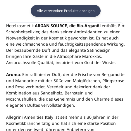
Alle verwandten Produkte anzeigen
Hotelkosmetik
ARGAN SOURCE
,
die Bio-Arganöl
enthält. Ein
Schönheitselixier, das dank seiner Antioxidantien zu einer
Notwendigkeit in der Kosmetik geworden ist. Es hat auch
eine weichmachende und feuchtigkeitsspendende Wirkung.
Der bezaubernde Duft und das elegante Satindesign
bringen Ihre Gäste in die Atmosphäre Marokkos.
Anspruchsvolle Qualität, inspiriert vom Gold der Wüste.
Aroma
: Ein raffinierter Duft, der die Frische von Bergamotte
und Mandarine mit der Süße von Maiglöckchen, Pfingstrose
und Rose verbindet. Veredelt und dekoriert dank der
Kombination aus Sandelholz, Bernstein und
Moschushüllen, die das Geheimnis und den Charme dieses
eleganten Duftes vervollständigen.
Allegrini Amenities Italy ist seit mehr als 30 Jahren in der
Kosmetikbranche tätig und hat sich eine starke Position
unter den weltweit führenden Anbietern von