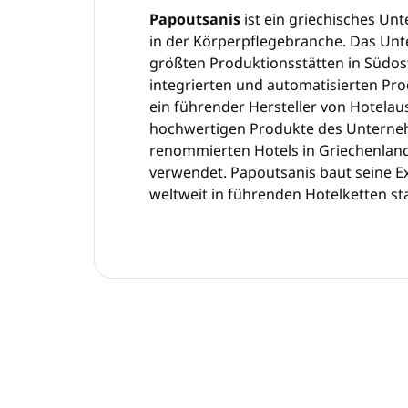
Papoutsanis
ist ein griechisches U
in der Körperpflegebranche. Das Unt
größten Produktionsstätten in Südos
integrierten und automatisierten Pr
ein führender Hersteller von Hotelau
hochwertigen Produkte des Unterne
renommierten Hotels in Griechenland
verwendet. Papoutsanis baut seine Ex
weltweit in führenden Hotelketten sta