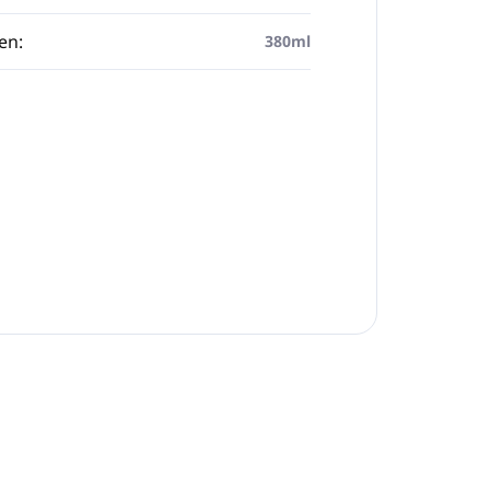
en
:
380ml