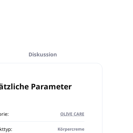
In den Warenkorb
Diskussion
ätzliche Parameter
rie
:
OLIVE CARE
kttyp
:
Körpercreme