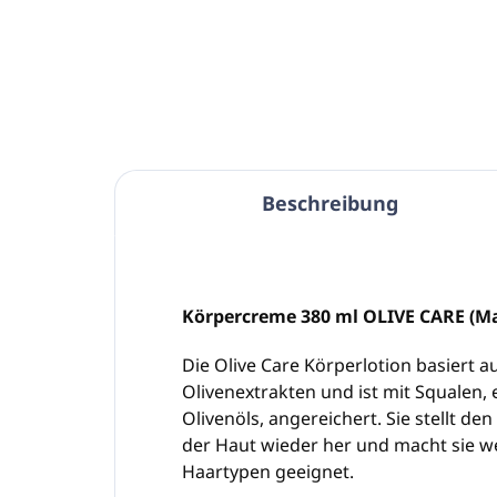
In den Warenkorb
Beschreibung
Körpercreme 380 ml OLIVE CARE (
Die Olive Care Körperlotion basiert a
Olivenextrakten und ist mit Squalen,
Olivenöls, angereichert. Sie stellt de
der Haut wieder her und macht sie we
Haartypen geeignet.