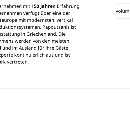
nternehmen mit
150 Jahren
Erfahrung
volum
ernehmen verfügt über eine der
teuropa mit modernsten, vertikal
oduktionssystemen. Papoutsanis ist
sstattung in Griechenland. Die
hmens werden von den meisten
 und im Ausland für ihre Gäste
porte kontinuierlich aus und ist
rk vertreten.