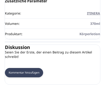
Zusätzliche Parameter
Kategorie
:
ITINERA
Volumen
:
370ml
Produktart
:
Körperlotion
Diskussion
Seien Sie der Erste, der einen Beitrag zu diesem Artikel
schreibt!
Kommentar hinzufügen