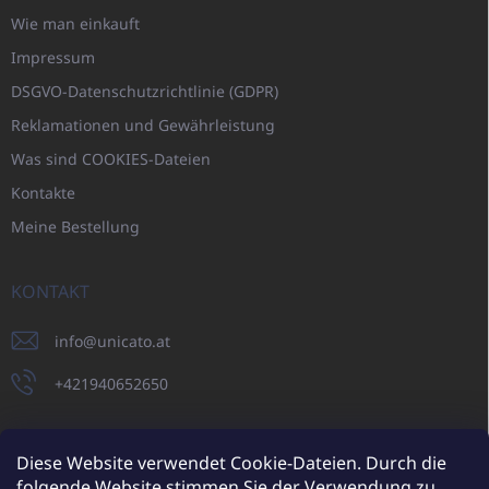
Wie man einkauft
Impressum
DSGVO-Datenschutzrichtlinie (GDPR)
Reklamationen und Gewährleistung
Was sind COOKIES-Dateien
Kontakte
Meine Bestellung
KONTAKT
info
@
unicato.at
+421940652650
Diese Website verwendet Cookie-Dateien. Durch die
folgende Website stimmen Sie der Verwendung zu.