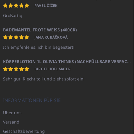
PAVEL ČÍŽEK
Großartig
BADEMANTEL FROTE WEISS (400GR)
JANA KUBÁČKOVÁ
Ich empfehle es, ich bin begeistert!
KÖRPERLOTION 1L OLIVIA THINKS (NACHFÜLLBARE VERPACKUNG)
BIRGIT HÖFLMAIER
Sehr gut! Riecht toll und zieht sofort ein!
INFORMATIONEN FÜR SIE
Über uns
Versand
Geschäftsbewertung