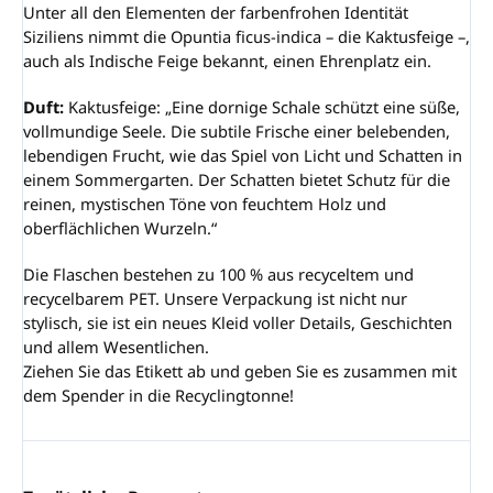
Unter all den Elementen der farbenfrohen Identität
Siziliens nimmt die Opuntia ficus-indica – die Kaktusfeige –,
auch als Indische Feige bekannt, einen Ehrenplatz ein.
Duft:
Kaktusfeige: „Eine dornige Schale schützt eine süße,
vollmundige Seele. Die subtile Frische einer belebenden,
lebendigen Frucht, wie das Spiel von Licht und Schatten in
einem Sommergarten. Der Schatten bietet Schutz für die
reinen, mystischen Töne von feuchtem Holz und
oberflächlichen Wurzeln.“
Die Flaschen bestehen zu 100 % aus recyceltem und
recycelbarem PET. Unsere Verpackung ist nicht nur
stylisch, sie ist ein neues Kleid voller Details, Geschichten
und allem Wesentlichen.
Ziehen Sie das Etikett ab und geben Sie es zusammen mit
dem Spender in die Recyclingtonne!