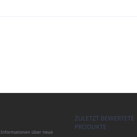
ZULETZT BEWERTETE
PRODUKTE
n Informationen über neue