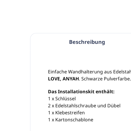
Beschreibung
Einfache Wandhalterung aus Edelstah
LOVE, ANYAH
. Schwarze Pulverfarbe.
Das Installationskit enthält:
1 x Schlüssel
2 x Edelstahlschraube und Dübel
1 x Klebestreifen
1 x Kartonschablone