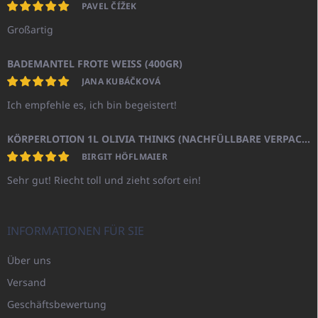
PAVEL ČÍŽEK
Großartig
BADEMANTEL FROTE WEISS (400GR)
JANA KUBÁČKOVÁ
Ich empfehle es, ich bin begeistert!
KÖRPERLOTION 1L OLIVIA THINKS (NACHFÜLLBARE VERPACKUNG)
BIRGIT HÖFLMAIER
Sehr gut! Riecht toll und zieht sofort ein!
INFORMATIONEN FÜR SIE
Über uns
Versand
Geschäftsbewertung