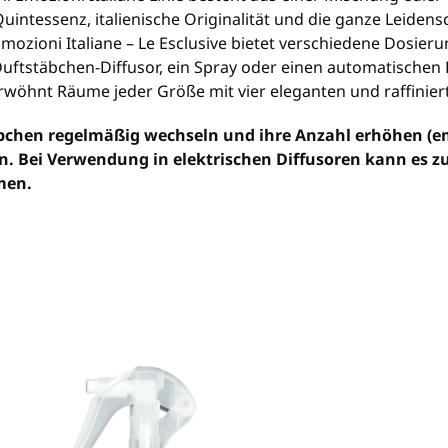
 Quintessenz, italienische Originalität und die ganze Leidens
ozioni Italiane – Le Esclusive bietet verschiedene Dosierun
uftstäbchen-Diffusor, ein Spray oder einen automatischen Di
rwöhnt Räume jeder Größe mit vier eleganten und raffinier
äbchen regelmäßig wechseln und ihre Anzahl erhöhen (e
. Bei Verwendung in elektrischen Diffusoren kann es 
men.