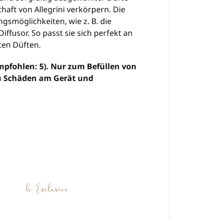
chaft von Allegrini verkörpern. Die
gsmöglichkeiten, wie z. B. die
ffusor. So passt sie sich perfekt an
ten Düften.
mpfohlen: 5). Nur zum Befüllen von
zu Schäden am Gerät und