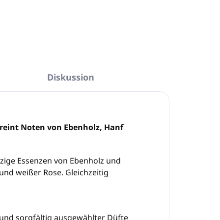
In den Warenkorb
Diskussion
eint Noten von Ebenholz, Hanf
lzige Essenzen von Ebenholz und
nd weißer Rose. Gleichzeitig
r und sorgfältig ausgewählter Düfte