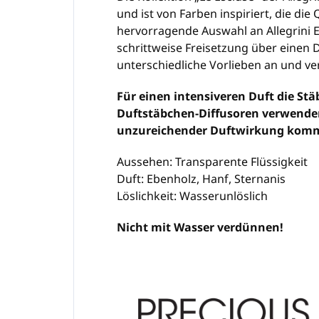
und ist von Farben inspiriert, die die
hervorragende Auswahl an Allegrini Em
schrittweise Freisetzung über einen D
unterschiedliche Vorlieben an und ve
Für einen intensiveren Duft die St
Duftstäbchen-Diffusoren verwenden
unzureichender Duftwirkung kom
Aussehen: Transparente Flüssigkeit
Duft: Ebenholz, Hanf, Sternanis
Löslichkeit: Wasserunlöslich
Nicht mit Wasser verdünnen!