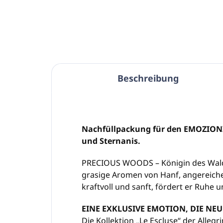
In den Warenkorb
Beschreibung
Nachfüllpackung für den EMOZIONI
und Sternanis.
PRECIOUS WOODS – Königin des Waldes
grasige Aromen von Hanf, angereiche
kraftvoll und sanft, fördert er Ruhe 
EINE EXKLUSIVE EMOTION, DIE NE
Die Kollektion „Le Escluse“ der Alleg