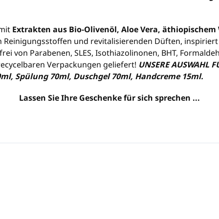
 mit
Extrakten aus Bio-Olivenöl, Aloe Vera, äthiopischem
 Reinigungsstoffen und revitalisierenden Düften, inspirie
 frei von Parabenen, SLES, Isothiazolinonen, BHT, Formaldeh
recycelbaren Verpackungen geliefert!
UNSERE AUSWAHL FÜR 
0ml, Spülung 70ml, Duschgel 70ml, Handcreme 15ml.
Lassen Sie Ihre Geschenke für sich sprechen ...