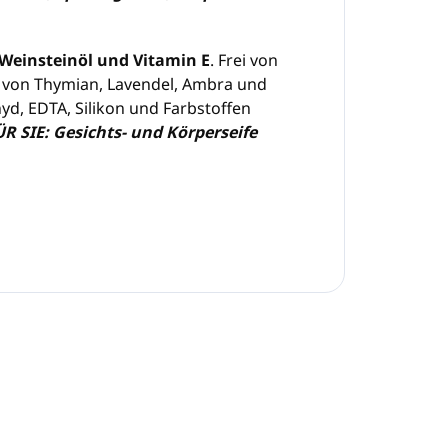
 Weinsteinöl und Vitamin E
. Frei von
rt von Thymian, Lavendel, Ambra und
yd, EDTA, Silikon und Farbstoffen
SIE: Gesichts- und Körperseife