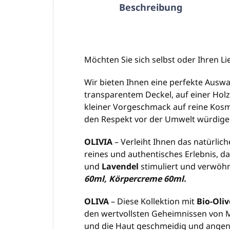
Beschreibung
Möchten Sie sich selbst oder Ihren L
Wir bieten Ihnen eine perfekte Ausw
transparentem Deckel, auf einer Holz
kleiner Vorgeschmack auf reine Kosme
den Respekt vor der Umwelt würdigen
OLIVIA
– Verleiht Ihnen das natürlic
reines und authentisches Erlebnis, d
und
Lavendel
stimuliert und verwöh
60ml, Körpercreme 60ml.
OLIVA
– Diese Kollektion mit
Bio-Oli
den wertvollsten Geheimnissen von 
und die Haut geschmeidig und ange