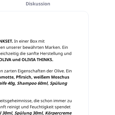
Diskussion
NKSET.
In einer Box mit
nien unserer bewährten Marken. Ein
eichzeitig die sanfte Herstellung und
 OLIVA und OLIVIA THINKS.
n zarten Eigenschaften der Olive. Ein
amotte, Pfirsich, weißem Moschus
eife 40g, Shampoo 60ml, Spülung
heitsgeheimnisse, die schon immer zu
t reinigt und Feuchtigkeit spendet
 30ml, Spülung 30ml, Körpercreme