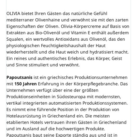
OLIVIA bietet Ihren Gästen das natürliche Gefühl
mediterraner Olivenhaine und verwöhnt sie mit den zarten
Eigenschaften der Oliven. Olivia-Körpercreme auf Basis von
Extrakten aus Bio-Olivenöl und Vitamin E enthält außerdem
Squalen, ein wertvolles Antioxidans aus Olivenöl, das den
physiologischen Feuchtigkeitshaushalt der Haut
wiederherstellt und die Haut weich und hydratisiert macht.
Ein reines und authentisches Erlebnis, das Körper, Geist
und Sinne stimuliert und verwöhnt.
Papoutsanis
ist ein griechisches Produktionsunternehmen
mit
150 Jahren
Erfahrung in der Körperpflegebranche. Das
Unternehmen verfügt über eine der größten
Produktionseinheiten in Südosteuropa mit modernsten,
vertikal integrierten automatisierten Produktionssystemen.
Es nimmt eine führende Position in der Produktion von
Hotelausrüstung in Griechenland ein. Die meisten
etablierten Hotels vertrauen ihren Gästen in Griechenland
und im Ausland auf die hochwertigen Produkte.
Papoutsanis baut seine Exporte ständig aus und ist in