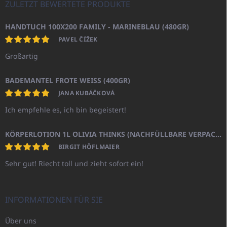
ZULETZT BEWERTETE PRODUKTE
HANDTUCH 100X200 FAMILY - MARINEBLAU (480GR)
PAVEL ČÍŽEK
Großartig
BADEMANTEL FROTE WEISS (400GR)
JANA KUBÁČKOVÁ
Ich empfehle es, ich bin begeistert!
KÖRPERLOTION 1L OLIVIA THINKS (NACHFÜLLBARE VERPACKUNG)
BIRGIT HÖFLMAIER
Sehr gut! Riecht toll und zieht sofort ein!
INFORMATIONEN FÜR SIE
Über uns