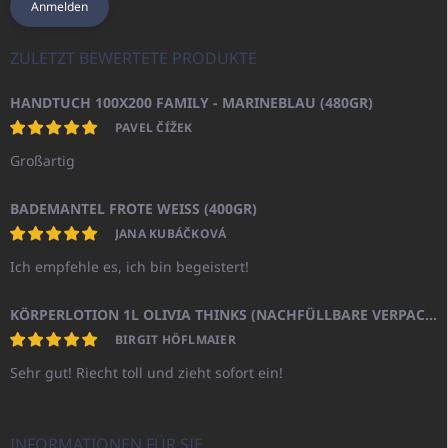
Anmelden
ZULETZT BEWERTETE PRODUKTE
HANDTUCH 100X200 FAMILY - MARINEBLAU (480GR)
PAVEL ČÍŽEK
Großartig
BADEMANTEL FROTE WEISS (400GR)
JANA KUBÁČKOVÁ
Ich empfehle es, ich bin begeistert!
KÖRPERLOTION 1L OLIVIA THINKS (NACHFÜLLBARE VERPACKUNG)
BIRGIT HÖFLMAIER
Sehr gut! Riecht toll und zieht sofort ein!
INFORMATIONEN FÜR SIE