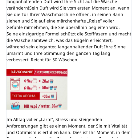
langanhaltenden Duft wird Ihre Sicht auf die Wäsche
verändern!Sein Duft wird Sie vom ersten Moment an, wenn
Sie die Tür Ihrer Waschmaschine öffnen, in seinen Bann
ziehen und Sie auf eine märchenhafte „Reise“ voller
Gefühle mitnehmen, die Sie überallhin begleiten wird.
Seine einzigartige Formel schützt die Stofffasern und macht
die Wäsche samtweich, was das Bügeln erleichtert,
während sein eleganter, langanhaltender Duft Ihre Sinne
umarmt und Ihre Stimmung den ganzen Tag lang
verbessert! Reicht für 50 Wäschen.
Im Alltag voller „Lärm“, Stress und steigenden
Anforderungen gibt es einen Moment, der Sie mit Vitalität
und Optimismus erfüllen kann. Dies ist Ihr Moment, in dem