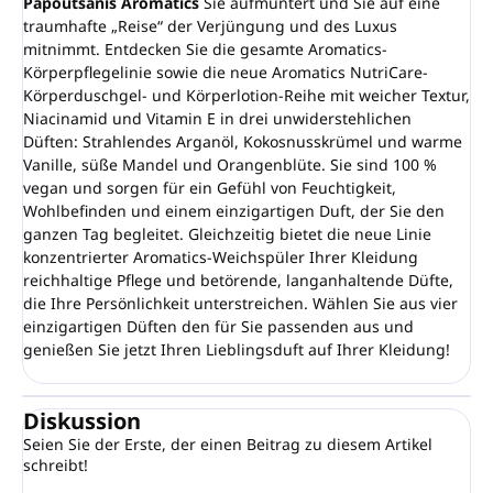
Papoutsanis Aromatics
Sie aufmuntert und Sie auf eine
traumhafte „Reise“ der Verjüngung und des Luxus
mitnimmt. Entdecken Sie die gesamte Aromatics-
Körperpflegelinie sowie die neue Aromatics NutriCare-
Körperduschgel- und Körperlotion-Reihe mit weicher Textur,
Niacinamid und Vitamin E in drei unwiderstehlichen
Düften: Strahlendes Arganöl, Kokosnusskrümel und warme
Vanille, süße Mandel und Orangenblüte. Sie sind 100 %
vegan und sorgen für ein Gefühl von Feuchtigkeit,
Wohlbefinden und einem einzigartigen Duft, der Sie den
ganzen Tag begleitet. Gleichzeitig bietet die neue Linie
konzentrierter Aromatics-Weichspüler Ihrer Kleidung
reichhaltige Pflege und betörende, langanhaltende Düfte,
die Ihre Persönlichkeit unterstreichen. Wählen Sie aus vier
einzigartigen Düften den für Sie passenden aus und
genießen Sie jetzt Ihren Lieblingsduft auf Ihrer Kleidung!
Diskussion
Seien Sie der Erste, der einen Beitrag zu diesem Artikel
schreibt!