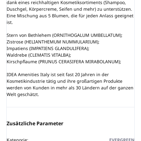
dank eines reichhaltigen Kosmetiksortiments (Shampoo,
Duschgel, Körpercreme, Seifen und mehr) zu unterstützen.
Eine Mischung aus 5 Blumen, die für jeden Anlass geeignet
ist.
Stern von Bethlehem (ORNITHOGALUM UMBELLATUM);
Zistrose (HELIANTHEMUM NUMMULARIUM);
Impatiens (IMPATIENS GLANDULIFERA);
Waldrebe (CLEMATIS VITALBA);
Kirschpflaume (PRUNUS CERASIFERA MIRABOLANUM);
IDEA Amenities Italy ist seit fast 20 Jahren in der
Kosmetikindustrie tätig und ihre großartigen Produkte
werden von Kunden in mehr als 30 Ländern auf der ganzen
Welt geschätzt.
Zusätzliche Parameter
Kategorie
:
EVERGREEN