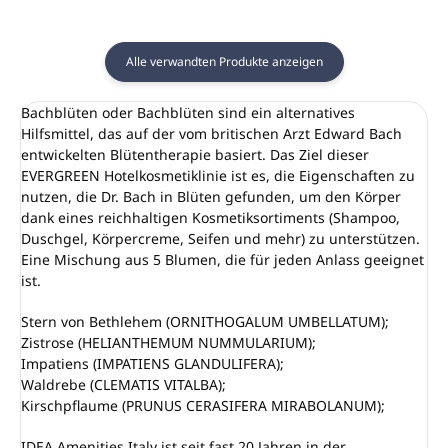
Alle verwandten Produkte anzeigen
Bachblüten oder Bachblüten sind ein alternatives
Hilfsmittel, das auf der vom britischen Arzt Edward Bach
entwickelten Blütentherapie basiert. Das Ziel dieser
EVERGREEN Hotelkosmetiklinie ist es, die Eigenschaften zu
nutzen, die Dr. Bach in Blüten gefunden, um den Körper
dank eines reichhaltigen Kosmetiksortiments (Shampoo,
Duschgel, Körpercreme, Seifen und mehr) zu unterstützen.
Eine Mischung aus 5 Blumen, die für jeden Anlass geeignet
ist.
Stern von Bethlehem (ORNITHOGALUM UMBELLATUM);
Zistrose (HELIANTHEMUM NUMMULARIUM);
Impatiens (IMPATIENS GLANDULIFERA);
Waldrebe (CLEMATIS VITALBA);
Kirschpflaume (PRUNUS CERASIFERA MIRABOLANUM);
IDEA Amenities Italy ist seit fast 20 Jahren in der