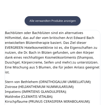
Alle verwandten Produkte anzeigen
Bachblüten oder Bachblüten sind ein alternatives
Hilfsmittel, das auf der vom britischen Arzt Edward Bach
entwickelten Blütentherapie basiert. Das Ziel dieser
EVERGREEN Hotelkosmetiklinie ist es, die Eigenschaften zu
nutzen, die Dr. Bach in Blüten gefunden, um den Körper
dank eines reichhaltigen Kosmetiksortiments (Shampoo,
Duschgel, Körpercreme, Seifen und mehr) zu unterstützen.
Eine Mischung aus 5 Blumen, die für jeden Anlass geeignet
ist.
Stern von Bethlehem (ORNITHOGALUM UMBELLATUM);
Zistrose (HELIANTHEMUM NUMMULARIUM);
Impatiens (IMPATIENS GLANDULIFERA);
Waldrebe (CLEMATIS VITALBA);
Kirschpflaume (PRUNUS CERASIFERA MIRABOLANUM);