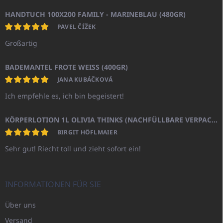
HANDTUCH 100X200 FAMILY - MARINEBLAU (480GR)
PAVEL ČÍŽEK
Großartig
BADEMANTEL FROTE WEISS (400GR)
JANA KUBÁČKOVÁ
Ich empfehle es, ich bin begeistert!
KÖRPERLOTION 1L OLIVIA THINKS (NACHFÜLLBARE VERPACKUNG)
BIRGIT HÖFLMAIER
Sehr gut! Riecht toll und zieht sofort ein!
INFORMATIONEN FÜR SIE
Über uns
Versand