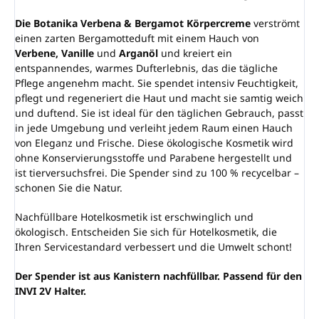
Die Botanika Verbena & Bergamot Körpercreme
verströmt
einen zarten Bergamotteduft mit einem Hauch von
Verbene, Vanille
und
Arganöl
und kreiert ein
entspannendes, warmes Dufterlebnis, das die tägliche
Pflege angenehm macht. Sie spendet intensiv Feuchtigkeit,
pflegt und regeneriert die Haut und macht sie samtig weich
und duftend. Sie ist ideal für den täglichen Gebrauch, passt
in jede Umgebung und verleiht jedem Raum einen Hauch
von Eleganz und Frische. Diese ökologische Kosmetik wird
ohne Konservierungsstoffe und Parabene hergestellt und
ist tierversuchsfrei. Die Spender sind zu 100 % recycelbar –
schonen Sie die Natur.
Nachfüllbare Hotelkosmetik ist erschwinglich und
ökologisch. Entscheiden Sie sich für Hotelkosmetik, die
Ihren Servicestandard verbessert und die Umwelt schont!
Der Spender ist aus Kanistern nachfüllbar. Passend für den
INVI 2V Halter.