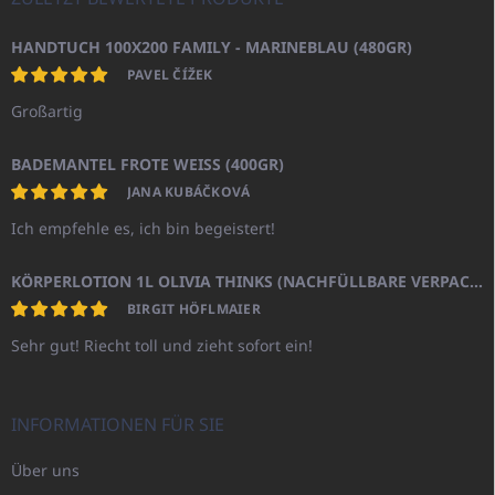
HANDTUCH 100X200 FAMILY - MARINEBLAU (480GR)
PAVEL ČÍŽEK
Großartig
BADEMANTEL FROTE WEISS (400GR)
JANA KUBÁČKOVÁ
Ich empfehle es, ich bin begeistert!
KÖRPERLOTION 1L OLIVIA THINKS (NACHFÜLLBARE VERPACKUNG)
BIRGIT HÖFLMAIER
Sehr gut! Riecht toll und zieht sofort ein!
INFORMATIONEN FÜR SIE
Über uns