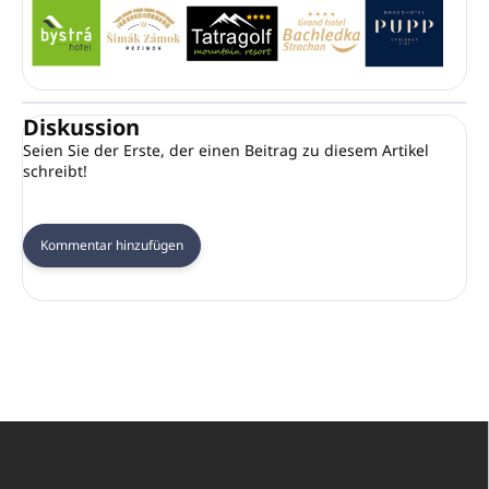
Diskussion
Seien Sie der Erste, der einen Beitrag zu diesem Artikel
schreibt!
Kommentar hinzufügen
F
u
ß