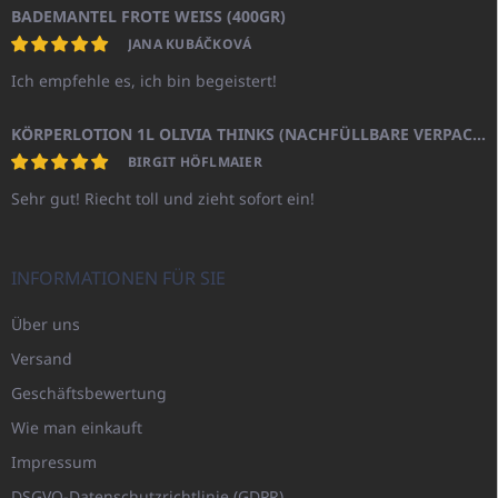
BADEMANTEL FROTE WEISS (400GR)
JANA KUBÁČKOVÁ
Ich empfehle es, ich bin begeistert!
KÖRPERLOTION 1L OLIVIA THINKS (NACHFÜLLBARE VERPACKUNG)
BIRGIT HÖFLMAIER
Sehr gut! Riecht toll und zieht sofort ein!
INFORMATIONEN FÜR SIE
Über uns
Versand
Geschäftsbewertung
Wie man einkauft
Impressum
DSGVO-Datenschutzrichtlinie (GDPR)