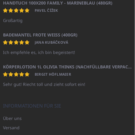
HANDTUCH 100X200 FAMILY - MARINEBLAU (480GR)
PAVEL ČÍŽEK
Großartig
BADEMANTEL FROTE WEISS (400GR)
JANA KUBÁČKOVÁ
Ich empfehle es, ich bin begeistert!
KÖRPERLOTION 1L OLIVIA THINKS (NACHFÜLLBARE VERPACKUNG)
BIRGIT HÖFLMAIER
Sehr gut! Riecht toll und zieht sofort ein!
INFORMATIONEN FÜR SIE
Über uns
Versand