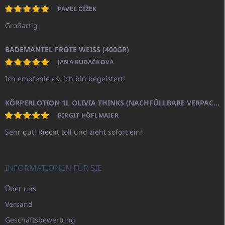
PAVEL ČÍŽEK
Großartig
BADEMANTEL FROTE WEISS (400GR)
JANA KUBÁČKOVÁ
Ich empfehle es, ich bin begeistert!
KÖRPERLOTION 1L OLIVIA THINKS (NACHFÜLLBARE VERPACKUNG)
BIRGIT HÖFLMAIER
Sehr gut! Riecht toll und zieht sofort ein!
INFORMATIONEN FÜR SIE
Über uns
Versand
Geschäftsbewertung