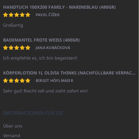
HANDTUCH 100X200 FAMILY - MARINEBLAU (480GR)
PAVEL ČÍŽEK
Großartig
BADEMANTEL FROTE WEISS (400GR)
JANA KUBÁČKOVÁ
Ich empfehle es, ich bin begeistert!
KÖRPERLOTION 1L OLIVIA THINKS (NACHFÜLLBARE VERPACKUNG)
BIRGIT HÖFLMAIER
Sehr gut! Riecht toll und zieht sofort ein!
INFORMATIONEN FÜR SIE
Über uns
Versand