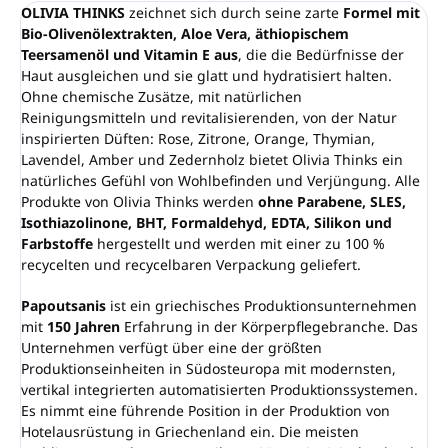
OLIVIA THINKS
zeichnet sich durch seine zarte
Formel mit
Bio-Olivenölextrakten, Aloe Vera, äthiopischem
Teersamenöl und Vitamin E aus
, die die Bedürfnisse der
Haut ausgleichen und sie glatt und hydratisiert halten.
Ohne chemische Zusätze, mit natürlichen
Reinigungsmitteln und revitalisierenden, von der Natur
inspirierten Düften: Rose, Zitrone, Orange, Thymian,
Lavendel, Amber und Zedernholz bietet Olivia Thinks ein
natürliches Gefühl von Wohlbefinden und Verjüngung. Alle
Produkte von Olivia Thinks werden
ohne Parabene, SLES,
Isothiazolinone, BHT, Formaldehyd, EDTA, Silikon und
Farbstoffe
hergestellt und werden mit einer zu 100 %
recycelten und recycelbaren Verpackung geliefert.
Papoutsanis
ist ein griechisches Produktionsunternehmen
mit
150 Jahren
Erfahrung in der Körperpflegebranche. Das
Unternehmen verfügt über eine der größten
Produktionseinheiten in Südosteuropa mit modernsten,
vertikal integrierten automatisierten Produktionssystemen.
Es nimmt eine führende Position in der Produktion von
Hotelausrüstung in Griechenland ein. Die meisten