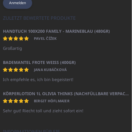
Anmelden
ZULETZT BEWERTETE PRODUKTE
HANDTUCH 100X200 FAMILY - MARINEBLAU (480GR)
PAVEL ČÍŽEK
Großartig
BADEMANTEL FROTE WEISS (400GR)
JANA KUBÁČKOVÁ
Ich empfehle es, ich bin begeistert!
KÖRPERLOTION 1L OLIVIA THINKS (NACHFÜLLBARE VERPACKUNG)
BIRGIT HÖFLMAIER
Sehr gut! Riecht toll und zieht sofort ein!
INFORMATIONEN FÜR SIE