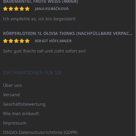
BADEMANTEL FROTE WEISS (400GR)
JANA KUBÁČKOVÁ
Ich empfehle es, ich bin begeistert!
KÖRPERLOTION 1L OLIVIA THINKS (NACHFÜLLBARE VERPACKUNG)
BIRGIT HÖFLMAIER
Sehr gut! Riecht toll und zieht sofort ein!
INFORMATIONEN FÜR SIE
Über uns
Versand
Geschäftsbewertung
Wie man einkauft
Impressum
DSGVO-Datenschutzrichtlinie (GDPR)