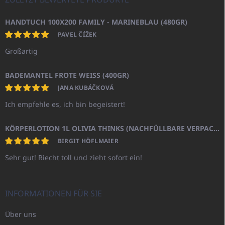
HANDTUCH 100X200 FAMILY - MARINEBLAU (480GR)
PAVEL ČÍŽEK
Großartig
BADEMANTEL FROTE WEISS (400GR)
JANA KUBÁČKOVÁ
Ich empfehle es, ich bin begeistert!
KÖRPERLOTION 1L OLIVIA THINKS (NACHFÜLLBARE VERPACKUNG)
BIRGIT HÖFLMAIER
Sehr gut! Riecht toll und zieht sofort ein!
INFORMATIONEN FÜR SIE
Über uns