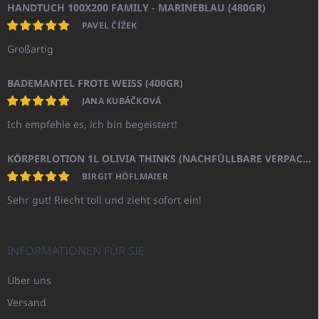
HANDTUCH 100X200 FAMILY - MARINEBLAU (480GR)
PAVEL ČÍŽEK
Großartig
BADEMANTEL FROTE WEISS (400GR)
JANA KUBÁČKOVÁ
Ich empfehle es, ich bin begeistert!
KÖRPERLOTION 1L OLIVIA THINKS (NACHFÜLLBARE VERPACKUNG)
BIRGIT HÖFLMAIER
Sehr gut! Riecht toll und zieht sofort ein!
INFORMATIONEN FÜR SIE
Über uns
Versand