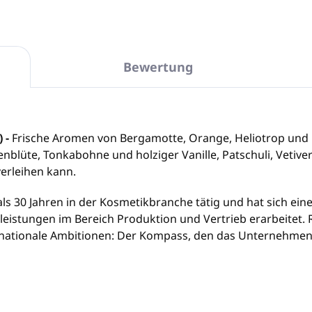
Bewertung
 -
Frische Aromen von Bergamotte, Orange, Heliotrop und D
lüte, Tonkabohne und holziger Vanille, Patschuli, Vetiver
erleihen kann.
r als 30 Jahren in der Kosmetikbranche tätig und hat sich ein
eistungen im Bereich Produktion und Vertrieb erarbeitet. Re
ernationale Ambitionen: Der Kompass, den das Unternehmen 