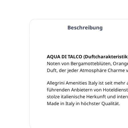
Beschreibung
AQUA DI TALCO (Duftcharakteristik)
Noten von Bergamotteblüten, Orangenb
Duft, der jeder Atmosphäre Charme v
Allegrini Amenities Italy ist seit meh
führenden Anbietern von Hoteldienstl
stolze italienische Herkunft und int
Made in Italy in höchster Qualität.