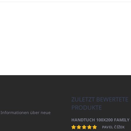
ZULETZT BEWERTETE
PRODUKTE
n Informationen über neue
PAVEL ČÍŽEK