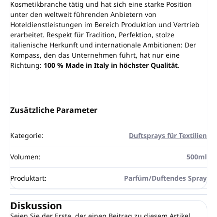
Kosmetikbranche tätig und hat sich eine starke Position
unter den weltweit führenden Anbietern von
Hoteldienstleistungen im Bereich Produktion und Vertrieb
erarbeitet. Respekt für Tradition, Perfektion, stolze
italienische Herkunft und internationale Ambitionen: Der
Kompass, den das Unternehmen führt, hat nur eine
Richtung:
100 % Made in Italy in höchster Qualität
.
Zusätzliche Parameter
Kategorie
:
Duftsprays für Textilien
Volumen
:
500ml
Produktart
:
Parfüm/Duftendes Spray
Diskussion
Seien Sie der Erste, der einen Beitrag zu diesem Artikel