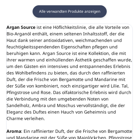
Alle verwandten Produkte anzeigen
Argan Source
ist eine Höflichkeitslinie, die alle Vorteile von
Bio-Arganöl enthält, einem seltenen Inhaltsstoff, der die
Haut dank seiner antioxidativen, weichmachenden und
feuchtigkeitsspendenden Eigenschaften pflegen und
beruhigen kann. Argan Source ist eine Kollektion, die mit
ihrer warmen und einhüllenden Ästhetik geschaffen wurde,
um den Gästen ein intensives und entspannendes Erlebnis
des Wohlbefindens zu bieten, das durch den raffinierten
Duft, der die Frische von Bergamotte und Mandarine mit
der Süße von kombiniert, noch einzigartiger wird Lilie. Tal,
Pfingstrose und Rose. Das olfaktorische Erlebnis wird durch
die Verbindung mit den umgebenden Noten von
Sandelholz, Ambra und Moschus vervollständigt, die der
Eleganz des Duftes einen Hauch von Geheimnis und
Charme verleihen.
Aroma
: Ein raffinierter Duft, der die Frische von Bergamotte
und Mandarine mit der Süße von Maiglöckchen, Pfingstrose