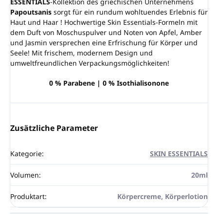
ESSENTIALS
-Kollektion des griechischen Unternehmens
Papoutsanis
sorgt für ein rundum wohltuendes Erlebnis für
Haut und Haar ! Hochwertige Skin Essentials-Formeln mit
dem Duft von Moschuspulver und Noten von Apfel, Amber
und Jasmin versprechen eine Erfrischung für Körper und
Seele! Mit frischem, modernem Design und
umweltfreundlichen Verpackungsmöglichkeiten!
0 % Parabene | 0 % Isothialisonone
Zusätzliche Parameter
Kategorie
:
SKIN ESSENTIALS
Volumen
:
20ml
Produktart
:
Körpercreme, Körperlotion