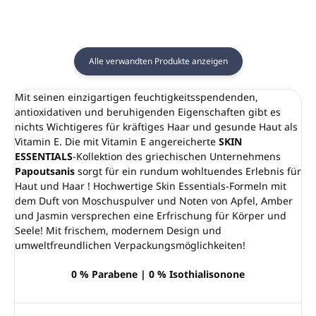
Alle verwandten Produkte anzeigen
Mit seinen einzigartigen feuchtigkeitsspendenden,
antioxidativen und beruhigenden Eigenschaften gibt es
nichts Wichtigeres für kräftiges Haar und gesunde Haut als
Vitamin E. Die mit Vitamin E angereicherte
SKIN
ESSENTIALS
-Kollektion des griechischen Unternehmens
Papoutsanis
sorgt für ein rundum wohltuendes Erlebnis für
Haut und Haar ! Hochwertige Skin Essentials-Formeln mit
dem Duft von Moschuspulver und Noten von Apfel, Amber
und Jasmin versprechen eine Erfrischung für Körper und
Seele! Mit frischem, modernem Design und
umweltfreundlichen Verpackungsmöglichkeiten!
0 % Parabene | 0 % Isothialisonone