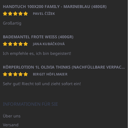
HANDTUCH 100X200 FAMILY - MARINEBLAU (480GR)
PAVEL ČÍŽEK
Großartig
BADEMANTEL FROTE WEISS (400GR)
JANA KUBÁČKOVÁ
Ich empfehle es, ich bin begeistert!
KÖRPERLOTION 1L OLIVIA THINKS (NACHFÜLLBARE VERPACKUNG)
BIRGIT HÖFLMAIER
Sehr gut! Riecht toll und zieht sofort ein!
INFORMATIONEN FÜR SIE
Über uns
Versand