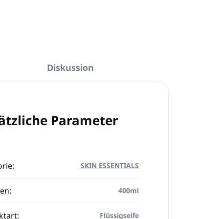
Diskussion
ätzliche Parameter
rie
:
SKIN ESSENTIALS
en
:
400ml
ktart
:
Flüssigseife