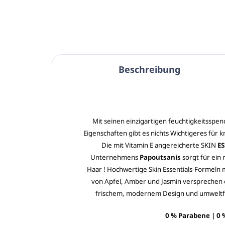
Beschreibung
Mit seinen einzigartigen feuchtigkeitssp
Eigenschaften gibt es nichts Wichtigeres für k
Die mit Vitamin E angereicherte SKIN
ES
Unternehmens
Papoutsanis
sorgt für ein
Haar ! Hochwertige Skin Essentials-Formel
von Apfel, Amber und Jasmin versprechen e
frischem, modernem Design und umweltf
0 % Parabene | 0 