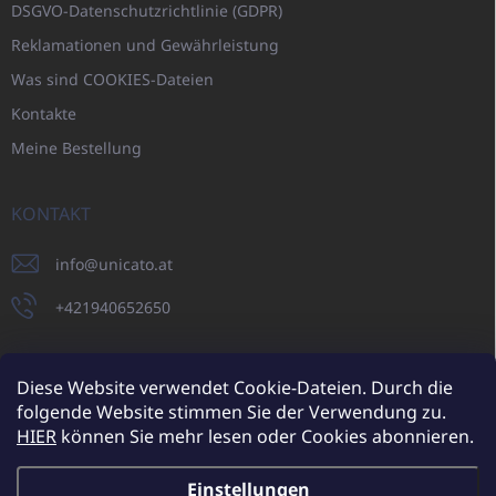
DSGVO-Datenschutzrichtlinie (GDPR)
Reklamationen und Gewährleistung
Was sind COOKIES-Dateien
Kontakte
Meine Bestellung
KONTAKT
info
@
unicato.at
+421940652650
Diese Website verwendet Cookie-Dateien. Durch die
folgende Website stimmen Sie der Verwendung zu.
UNICATO.sk
UNICATOshop.cz
UNICATO.at
UNICATO.hu
HIER
können Sie mehr lesen oder Cookies abonnieren.
UNICATOshop.pl
UNICATOshop.de
Einstellungen