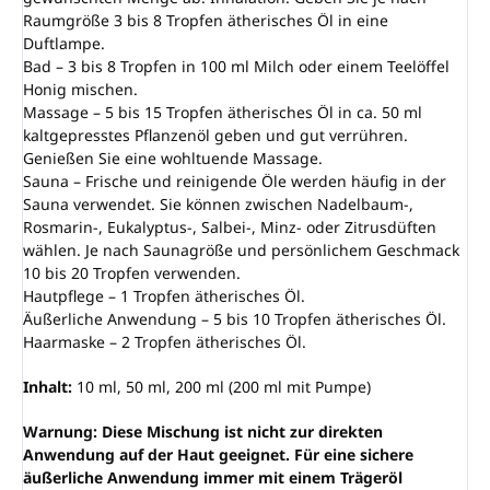
Raumgröße 3 bis 8 Tropfen ätherisches Öl in eine
Duftlampe.
Bad – 3 bis 8 Tropfen in 100 ml Milch oder einem Teelöffel
Honig mischen.
Massage – 5 bis 15 Tropfen ätherisches Öl in ca. 50 ml
kaltgepresstes Pflanzenöl geben und gut verrühren.
Genießen Sie eine wohltuende Massage.
Sauna – Frische und reinigende Öle werden häufig in der
Sauna verwendet. Sie können zwischen Nadelbaum-,
Rosmarin-, Eukalyptus-, Salbei-, Minz- oder Zitrusdüften
wählen. Je nach Saunagröße und persönlichem Geschmack
10 bis 20 Tropfen verwenden.
Hautpflege – 1 Tropfen ätherisches Öl.
Äußerliche Anwendung – 5 bis 10 Tropfen ätherisches Öl.
Haarmaske – 2 Tropfen ätherisches Öl.
Inhalt:
10 ml, 50 ml, 200 ml (200 ml mit Pumpe)
Warnung: Diese Mischung ist nicht zur direkten
Anwendung auf der Haut geeignet. Für eine sichere
äußerliche Anwendung immer mit einem Trägeröl