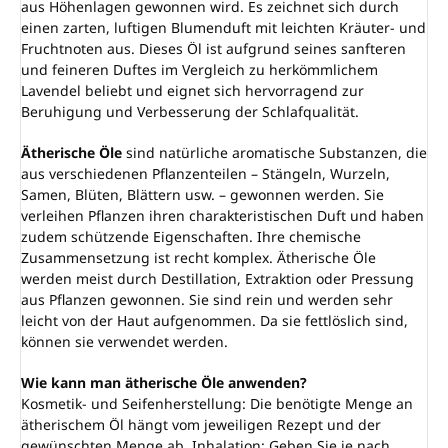
aus Höhenlagen gewonnen wird. Es zeichnet sich durch
einen zarten, luftigen Blumenduft mit leichten Kräuter- und
Fruchtnoten aus. Dieses Öl ist aufgrund seines sanfteren
und feineren Duftes im Vergleich zu herkömmlichem
Lavendel beliebt und eignet sich hervorragend zur
Beruhigung und Verbesserung der Schlafqualität.
Ätherische Öle
sind natürliche aromatische Substanzen, die
aus verschiedenen Pflanzenteilen – Stängeln, Wurzeln,
Samen, Blüten, Blättern usw. – gewonnen werden. Sie
verleihen Pflanzen ihren charakteristischen Duft und haben
zudem schützende Eigenschaften. Ihre chemische
Zusammensetzung ist recht komplex. Ätherische Öle
werden meist durch Destillation, Extraktion oder Pressung
aus Pflanzen gewonnen. Sie sind rein und werden sehr
leicht von der Haut aufgenommen. Da sie fettlöslich sind,
können sie verwendet werden.
Wie kann man ätherische Öle anwenden?
Kosmetik- und Seifenherstellung: Die benötigte Menge an
ätherischem Öl hängt vom jeweiligen Rezept und der
gewünschten Menge ab. Inhalation: Geben Sie je nach