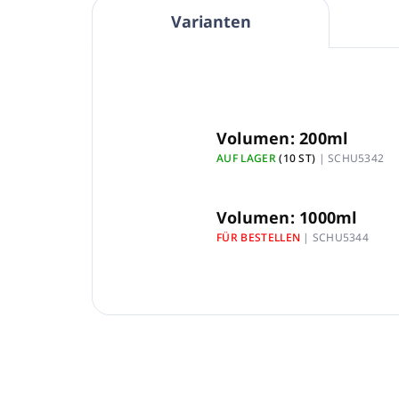
Varianten
Volumen: 200ml
AUF LAGER
(10 ST)
| SCHU5342
Volumen: 1000ml
FÜR BESTELLEN
| SCHU5344