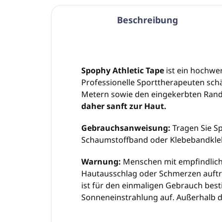
Beschreibung
Spophy Athletic Tape
ist ein hochwer
Professionelle Sporttherapeuten schä
Metern sowie den eingekerbten Rand, 
daher sanft zur Haut.
Gebrauchsanweisung:
Tragen Sie Sp
Schaumstoffband oder Klebebandkle
Warnung:
Menschen mit empfindliche
Hautausschlag oder Schmerzen auftre
ist für den einmaligen Gebrauch bes
Sonneneinstrahlung auf. Außerhalb 