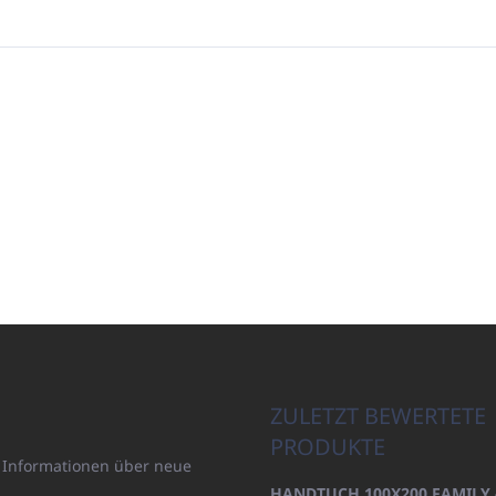
ZULETZT BEWERTETE
PRODUKTE
n Informationen über neue