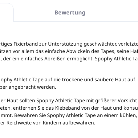
Bewertung
tiges Fixierband zur Unterstützung geschwächter, verletzter
tzen vor allem das einfache Abwickeln des Tapes, seine Ha
der ein einfaches Abreißen ermöglicht. Spophy Athletic Ta
ophy Athletic Tape auf die trockene und saubere Haut auf.
ber angebracht werden.
r Haut sollten Spophy Athletic Tape mit größerer Vorsic
ten, entfernen Sie das Klebeband von der Haut und konsult
timmt. Bewahren Sie Spophy Athletic Tape an einem kühlen,
der Reichweite von Kindern aufbewahren.