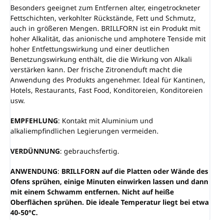
Besonders geeignet zum Entfernen alter, eingetrockneter
Fettschichten, verkohlter Rückstände, Fett und Schmutz,
auch in größeren Mengen. BRILLFORN ist ein Produkt mit
hoher Alkalität, das anionische und amphotere Tenside mit
hoher Entfettungswirkung und einer deutlichen
Benetzungswirkung enthält, die die Wirkung von Alkali
verstärken kann. Der frische Zitronenduft macht die
Anwendung des Produkts angenehmer. Ideal für Kantinen,
Hotels, Restaurants, Fast Food, Konditoreien, Konditoreien
usw.
EMPFEHLUNG
: Kontakt mit Aluminium und
alkaliempfindlichen Legierungen vermeiden.
VERDÜNNUNG
: gebrauchsfertig.
ANWENDUNG
:
BRILLFORN auf die Platten oder Wände des
Ofens sprühen, einige Minuten einwirken lassen und dann
mit einem Schwamm entfernen. Nicht auf heiße
Oberflächen sprühen. Die ideale Temperatur liegt bei etwa
40-50°C.