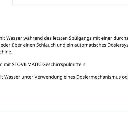
mit Wasser während des letzten Spülgangs mit einer durchs
weder über einen Schlauch und ein automatisches Dosiersys
chine.
en mit STOVILMATIC Geschirrspülmitteln.
L mit Wasser unter Verwendung eines Dosiermechanismus od