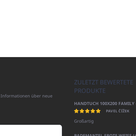
ZULETZT BEWERTETE
PRODUKTE
n Informationen über neue
PAVEL ČÍŽEK
Großartig