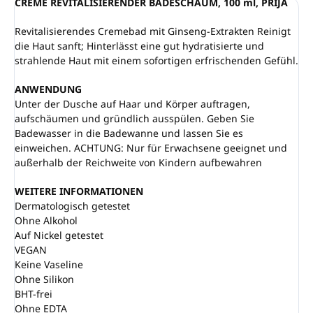
CREME REVITALISIERENDER BADESCHAUM, 100 ml, PRIJA
Revitalisierendes Cremebad mit Ginseng-Extrakten Reinigt
die Haut sanft; Hinterlässt eine gut hydratisierte und
strahlende Haut mit einem sofortigen erfrischenden Gefühl.
ANWENDUNG
Unter der Dusche auf Haar und Körper auftragen,
aufschäumen und gründlich ausspülen. Geben Sie
Badewasser in die Badewanne und lassen Sie es
einweichen. ACHTUNG: Nur für Erwachsene geeignet und
außerhalb der Reichweite von Kindern aufbewahren
WEITERE INFORMATIONEN
Dermatologisch getestet
Ohne Alkohol
Auf Nickel getestet
VEGAN
Keine Vaseline
Ohne Silikon
BHT-frei
Ohne EDTA