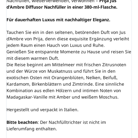
Nachfüllen, wiederverwenden, verwöhnen –
Prija Jus
d’Ambre Diffusor Nachfüller in einer 380-ml-Flasche.
Für dauerhaften Luxus mit nachhaltiger Eleganz.
Tauchen Sie ein in den seltenen, betörenden Duft von Jus
d’Ambre von Prija, denn diese exquisite Ergänzung verleiht
jedem Raum einen Hauch von Luxus und Ruhe.
Genießen Sie entspannte Momente zu Hause und reisen Sie
mit diesem warmen Duft.
Die Reise beginnt am Mittelmeer mit frischen Zitrusnoten
und der Würze von Muskatnuss und führt Sie in den
exotischen Osten mit Orangenblüten, Nelken, Beifuß,
Kardamom, Birkenblättern und Zimtrinde. Eine sinnliche
Kombination aus edlen Hölzern und intimen Noten von
Madagaskar-Vanille mit Amber und weißem Moschus.
Hergestellt und verpackt in Italien.
Bitte beachten
: Der Nachfülltrichter ist nicht im
Lieferumfang enthalten.