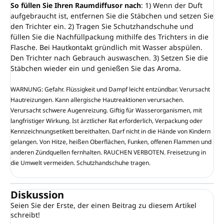
So füllen Sie Ihren Raumdiffusor nach
: 1) Wenn der Duft
aufgebraucht ist, entfernen Sie die Stäbchen und setzen Sie
den Trichter ein. 2) Tragen Sie Schutzhandschuhe und
füllen Sie die Nachfüllpackung mithilfe des Trichters in die
Flasche. Bei Hautkontakt gründlich mit Wasser abspülen.
Den Trichter nach Gebrauch auswaschen. 3) Setzen Sie die
Stäbchen wieder ein und genießen Sie das Aroma.
WARNUNG: Gefahr. Flüssigkeit und Dampf leicht entzündbar. Verursacht
Hautreizungen. Kann allergische Hautreaktionen verursachen.
Verursacht schwere Augenreizung. Giftig für Wasserorganismen, mit
langfristiger Wirkung. Ist ärztlicher Rat erforderlich, Verpackung oder
Kennzeichnungsetikett bereithalten. Darf nicht in die Hände von Kindern
gelangen. Von Hitze, heißen Oberflächen, Funken, offenen Flammen und
anderen Zündquellen fernhalten. RAUCHEN VERBOTEN. Freisetzung in
die Umwelt vermeiden. Schutzhandschuhe tragen.
Diskussion
Seien Sie der Erste, der einen Beitrag zu diesem Artikel
schreibt!