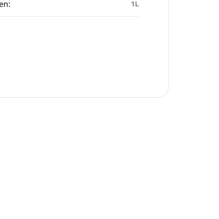
en
:
1L