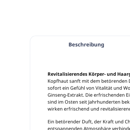
In den Warenkorb
Beschreibung
Revitalisierendes Körper- und Haar
Kopfhaut sanft mit dem betörenden D
sofort ein Gefühl von Vitalität und W
Ginseng-Extrakt. Die erfrischenden 
sind im Osten seit Jahrhunderten bek
wirken erfrischend und revitalisieren
Ein betörender Duft, der Kraft und 
entspannenden Atmosphäre verbinde