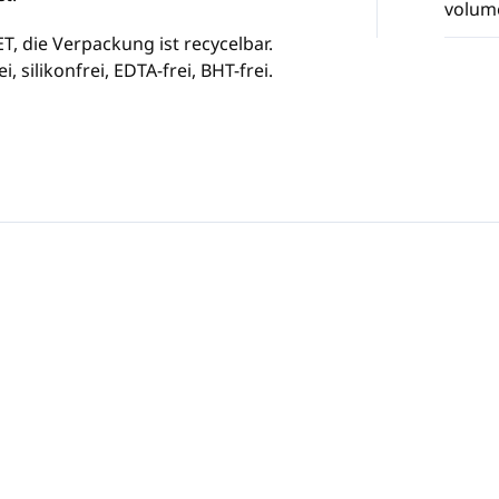
volum
T, die Verpackung ist recycelbar.
, silikonfrei, EDTA-frei, BHT-frei.