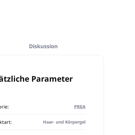
Diskussion
ätzliche Parameter
rie
:
PRIJA
ktart
:
Haar- und Körpergel