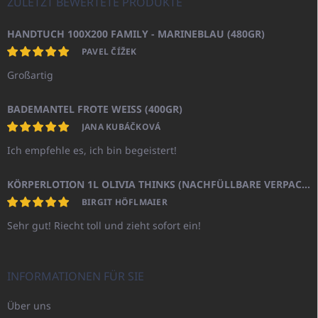
ZULETZT BEWERTETE PRODUKTE
HANDTUCH 100X200 FAMILY - MARINEBLAU (480GR)
PAVEL ČÍŽEK
Großartig
BADEMANTEL FROTE WEISS (400GR)
JANA KUBÁČKOVÁ
Ich empfehle es, ich bin begeistert!
KÖRPERLOTION 1L OLIVIA THINKS (NACHFÜLLBARE VERPACKUNG)
BIRGIT HÖFLMAIER
Sehr gut! Riecht toll und zieht sofort ein!
INFORMATIONEN FÜR SIE
Über uns