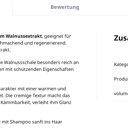
Bewertung
Zus
em Walnussextrakt
, geeignet für
ichmachend und regenerierend.
rakt.
ie Walnussschale besonders reich an
Katego
en mit schützenden Eigenschaften
Produ
Charakter mit einer warmen und
volum
. Die cremige Textur macht das
 Kämmbarkeit, verleiht ihm Glanz
mit Shampoo sanft ins Haar