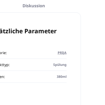
Diskussion
ätzliche Parameter
rie
:
PRIJA
kttyp
:
Spülung
en
:
380ml