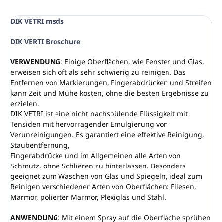
DIK VETRI msds
DIK VERTI Broschure
VERWENDUNG
: Einige Oberflächen, wie Fenster und Glas,
erweisen sich oft als sehr schwierig zu reinigen. Das
Entfernen von Markierungen, Fingerabdrücken und Streifen
kann Zeit und Mühe kosten, ohne die besten Ergebnisse zu
erzielen.
DIK VETRI ist eine nicht nachspülende Flüssigkeit mit
Tensiden mit hervorragender Emulgierung von
Verunreinigungen. Es garantiert eine effektive Reinigung,
Staubentfernung,
Fingerabdrücke und im Allgemeinen alle Arten von
Schmutz, ohne Schlieren zu hinterlassen. Besonders
geeignet zum Waschen von Glas und Spiegeln, ideal zum
Reinigen verschiedener Arten von Oberflächen: Fliesen,
Marmor, polierter Marmor, Plexiglas und Stahl.
ANWENDUNG
: Mit einem Spray auf die Oberfläche sprühen