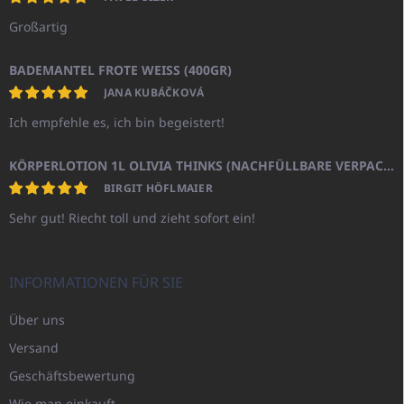
Großartig
BADEMANTEL FROTE WEISS (400GR)
JANA KUBÁČKOVÁ
Ich empfehle es, ich bin begeistert!
KÖRPERLOTION 1L OLIVIA THINKS (NACHFÜLLBARE VERPACKUNG)
BIRGIT HÖFLMAIER
Sehr gut! Riecht toll und zieht sofort ein!
INFORMATIONEN FÜR SIE
Über uns
Versand
Geschäftsbewertung
Wie man einkauft