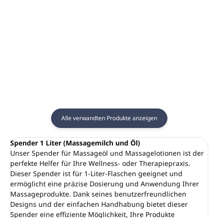
€21,62
€18,34
€17,58 ohne MwSt.
€14,91 ohne MwSt.
In den Warenkorb
In den Warenkorb
Alle verwandten Produkte anzeigen
Spender 1 Liter (Massagemilch und Öl)
Unser Spender für Massageöl und Massagelotionen ist der
perfekte Helfer für Ihre Wellness- oder Therapiepraxis.
Dieser Spender ist für 1-Liter-Flaschen geeignet und
ermöglicht eine präzise Dosierung und Anwendung Ihrer
Massageprodukte. Dank seines benutzerfreundlichen
Designs und der einfachen Handhabung bietet dieser
Spender eine effiziente Möglichkeit, Ihre Produkte