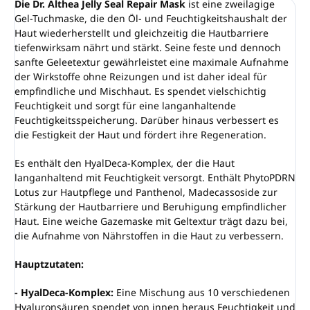
Die Dr. Althea Jelly Seal Repair Mask
ist eine zweilagige
Gel-Tuchmaske, die den Öl- und Feuchtigkeitshaushalt der
Haut wiederherstellt und gleichzeitig die Hautbarriere
tiefenwirksam nährt und stärkt. Seine feste und dennoch
sanfte Geleetextur gewährleistet eine maximale Aufnahme
der Wirkstoffe ohne Reizungen und ist daher ideal für
empfindliche und Mischhaut. Es spendet vielschichtig
Feuchtigkeit und sorgt für eine langanhaltende
Feuchtigkeitsspeicherung. Darüber hinaus verbessert es
die Festigkeit der Haut und fördert ihre Regeneration.
Es enthält den HyalDeca-Komplex, der die Haut
langanhaltend mit Feuchtigkeit versorgt. Enthält PhytoPDRN
Lotus zur Hautpflege und Panthenol, Madecassoside zur
Stärkung der Hautbarriere und Beruhigung empfindlicher
Haut. Eine weiche Gazemaske mit Geltextur trägt dazu bei,
die Aufnahme von Nährstoffen in die Haut zu verbessern.
Hauptzutaten:
- HyalDeca-Komplex:
Eine Mischung aus 10 verschiedenen
Hyaluronsäuren spendet von innen heraus Feuchtigkeit und